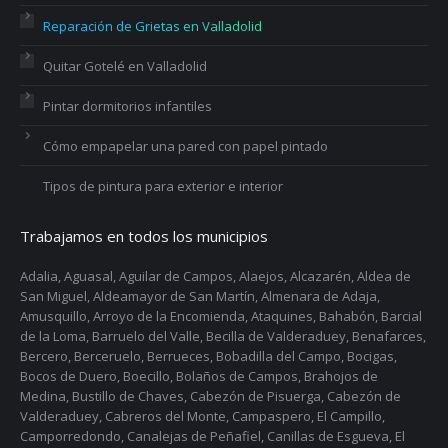
Reparación de Grietas en Valladolid
Quitar Gotelé en Valladolid
Pintar dormitorios infantiles
Cómo empapelar una pared con papel pintado
Tipos de pintura para exterior e interior
Trabajamos en todos los municipios
Adalia, Aguasal, Aguilar de Campos, Alaejos, Alcazarén, Aldea de
San Miguel, Aldeamayor de San Martín, Almenara de Adaja,
Amusquillo, Arroyo de la Encomienda, Ataquines, Bahabón, Barcial
de la Loma, Barruelo del Valle, Becilla de Valderaduey, Benafarces,
Bercero, Berceruelo, Berrueces, Bobadilla del Campo, Bocigas,
Bocos de Duero, Boecillo, Bolaños de Campos, Brahojos de
Medina, Bustillo de Chaves, Cabezón de Pisuerga, Cabezón de
Valderaduey, Cabreros del Monte, Campaspero, El Campillo,
Camporredondo, Canalejas de Peñafiel, Canillas de Esgueva, El